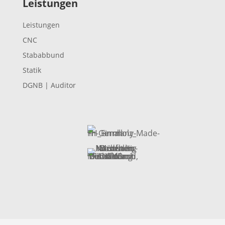
Leistungen
Leis­tungen
CNC
Stabab­bund
Statik
DGNB | Auditor