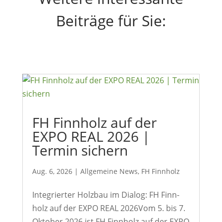
Beiträge für Sie:
FH Finn­holz auf der
EXPO REAL 2026 |
Termin sichern
Aug. 6, 2026
|
Allge­meine News
,
FH Finn­holz
Inte­grierter Holzbau im Dialog: FH Finn­
holz auf der EXPO REAL 2026Vom 5. bis 7.
Oktober 2026 ist FH Finn­holz auf der EXPO