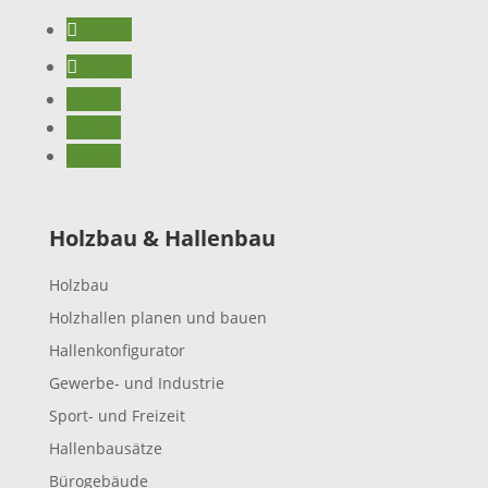
Folgen
Folgen
Folgen
Folgen
Folgen
Holzbau & Hallenbau
Holzbau
Holz­hallen planen und bauen
Hallen­kon­fi­gu­rator
Gewerbe- und Industrie
Sport- und Freizeit
Hallen­bau­sätze
Büro­ge­bäude