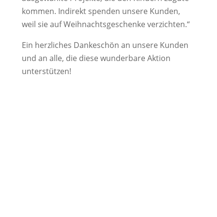
kommen. Indi­rekt spenden unsere Kunden,
weil sie auf Weih­nachts­ge­schenke verzichten.“
Ein herz­li­ches Danke­schön an unsere Kunden
und an alle, die diese wunder­bare Aktion
unterstützen!