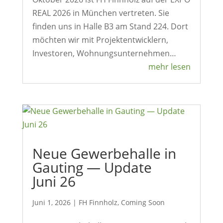
REAL 2026 in München vertreten. Sie
finden uns in Halle B3 am Stand 224. Dort
möchten wir mit Projekt­ent­wick­lern,
Inves­toren, Wohnungsunternehmen…
mehr lesen
Neue Gewer­be­halle in
Gauting — Update
Juni 26
Juni 1, 2026
|
FH Finn­holz
,
Coming Soon